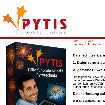
Ihre
Alle
|
Vorteile
Funktionen
Datenschutzerklär
1. Datenschutz au
Allgemeine Hinwei
Die folgenden Hinweise 
wenn Sie unsere Website 
werden können. Ausführl
aufgeführten Datenschut
Datenerfassung auf
Wer ist verantwortlich 