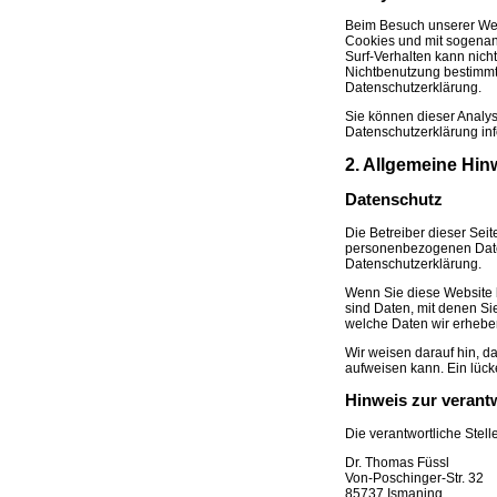
Beim Besuch unserer Webs
Cookies und mit sogenan
Surf-Verhalten kann nich
Nichtbenutzung bestimmte
Datenschutzerklärung.
Sie können dieser Analys
Datenschutzerklärung inf
2. Allgemeine Hin
Datenschutz
Die Betreiber dieser Sei
personenbezogenen Daten
Datenschutzerklärung.
Wenn Sie diese Website
sind Daten, mit denen Sie
welche Daten wir erheben
Wir weisen darauf hin, d
aufweisen kann. Ein lücke
Hinweis zur verantw
Die verantwortliche Stell
Dr. Thomas Füssl
Von-Poschinger-Str. 32
85737 Ismaning