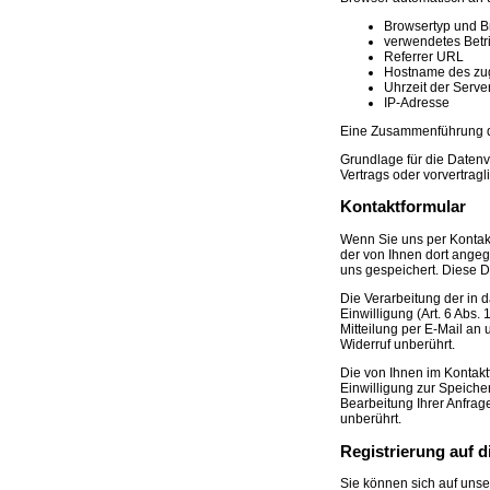
Browsertyp und B
verwendetes Betr
Referrer URL
Hostname des zu
Uhrzeit der Serve
IP-Adresse
Eine Zusammenführung d
Grundlage für die Datenve
Vertrags oder vorvertrag
Kontaktformular
Wenn Sie uns per Kontak
der von Ihnen dort ange
uns gespeichert. Diese Da
Die Verarbeitung der in 
Einwilligung (Art. 6 Abs.
Mitteilung per E-Mail an
Widerruf unberührt.
Die von Ihnen im Kontakt
Einwilligung zur Speiche
Bearbeitung Ihrer Anfra
unberührt.
Registrierung auf d
Sie können sich auf unse