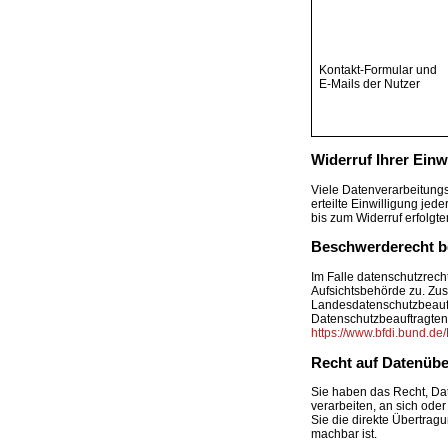
Kontakt-Formular und
E-Mails der Nutzer
Widerruf Ihrer Einw
Viele Datenverarbeitungs
erteilte Einwilligung jed
bis zum Widerruf erfolgt
Beschwerderecht be
Im Falle datenschutzrech
Aufsichtsbehörde zu. Zus
Landesdatenschutzbeauft
Datenschutzbeauftragte
https://www.bfdi.bund.de
Recht auf Datenübe
Sie haben das Recht, Date
verarbeiten, an sich ode
Sie die direkte Übertragu
machbar ist.