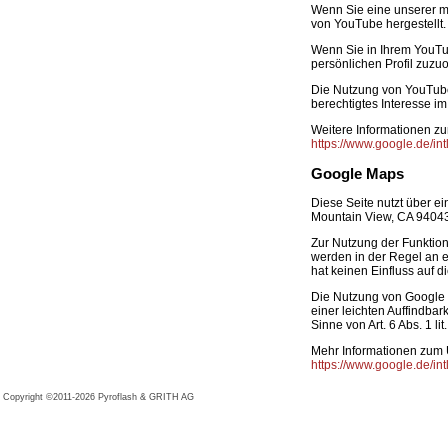
Wenn Sie eine unserer m
von YouTube hergestellt.
Wenn Sie in Ihrem YouTub
persönlichen Profil zuz
Die Nutzung von YouTube 
berechtigtes Interesse im 
Weitere Informationen z
https://www.google.de/intl
Google Maps
Diese Seite nutzt über e
Mountain View, CA 9404
Zur Nutzung der Funktion
werden in der Regel an e
hat keinen Einfluss auf 
Die Nutzung von Google 
einer leichten Auffindbar
Sinne von Art. 6 Abs. 1 li
Mehr Informationen zum 
https://www.google.de/intl
Copyright ©2011-2026
Pyroflash
&
GRITH AG