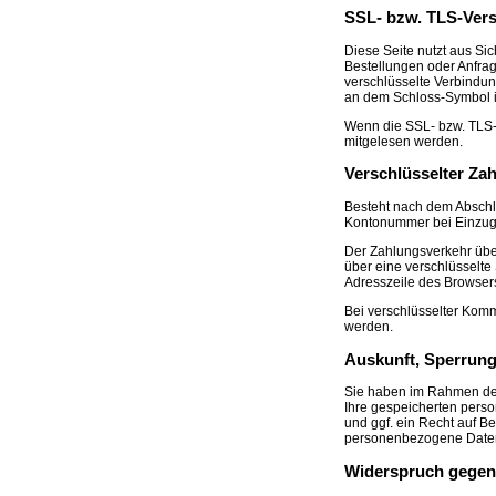
SSL- bzw. TLS-Ver
Diese Seite nutzt aus Si
Bestellungen oder Anfrag
verschlüsselte Verbindung
an dem Schloss-Symbol in
Wenn die SSL- bzw. TLS-Ve
mitgelesen werden.
Verschlüsselter Za
Besteht nach dem Abschlu
Kontonummer bei Einzugs
Der Zahlungsverkehr über
über eine verschlüsselte
Adresszeile des Browsers 
Bei verschlüsselter Komm
werden.
Auskunft, Sperrun
Sie haben im Rahmen der
Ihre gespeicherten pers
und ggf. ein Recht auf 
personenbezogene Daten 
Widerspruch gegen