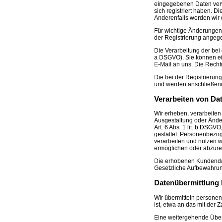
eingegebenen Daten verw
sich registriert haben. 
Anderenfalls werden wir 
Für wichtige Änderungen
der Registrierung angeg
Die Verarbeitung der bei 
a DSGVO). Sie können eine
E-Mail an uns. Die Recht
Die bei der Registrierung
und werden anschließend 
Verarbeiten von Da
Wir erheben, verarbeiten
Ausgestaltung oder Änder
Art. 6 Abs. 1 lit. b DSGV
gestattet. Personenbezo
verarbeiten und nutzen w
ermöglichen oder abzur
Die erhobenen Kundendat
Gesetzliche Aufbewahrung
Datenübermittlung b
Wir übermitteln persone
ist, etwa an das mit der 
Eine weitergehende Überm