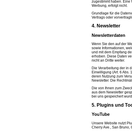
zugestimmt haben. Eine W
Werbung, erfolgt nicht.
Grundlage für die Datenve
Vertrags oder vorvertrag
4. Newsletter
Newsletterdaten
Wenn Sie den auf der We
sowie Informationen, wel
und mit dem Empfang des 
erhoben. Diese Daten ve
nicht an Dritte weiter.
Die Verarbeitung der in 
Einwilligung (Art. 6 Abs.
deren Nutzung zum Versan
Newsletter. Die Rechtmäß
Die von Ihnen zum Zweck
aus dem Newsletter gesp
bei uns gespeichert wurd
5. Plugins und To
YouTube
Unsere Website nutzt Plu
Cherry Ave., San Bruno,